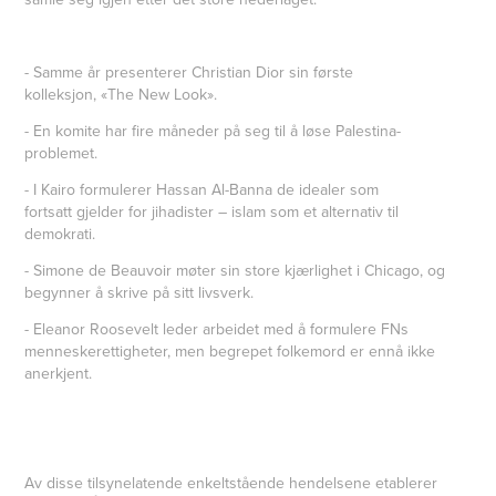
- Samme år presenterer Christian Dior sin første
kolleksjon, «The New Look».
- En komite har fire måneder på seg til å løse Palestina-
problemet.
- I Kairo formulerer Hassan Al-Banna de idealer som
fortsatt gjelder for jihadister – islam som et alternativ til
demokrati.
- Simone de Beauvoir møter sin store kjærlighet i Chicago, og
begynner å skrive på sitt livsverk.
- Eleanor Roosevelt leder arbeidet med å formulere FNs
menneskerettigheter, men begrepet folkemord er ennå ikke
anerkjent.
Av disse tilsynelatende enkeltstående hendelsene etablerer