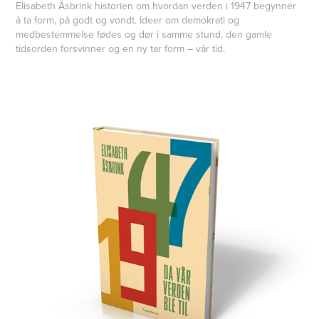
Elisabeth Åsbrink historien om hvordan verden i 1947 begynner
å ta form, på godt og vondt. Ideer om demokrati og
medbestemmelse fødes og dør i samme stund, den gamle
tidsorden forsvinner og en ny tar form – vår tid.