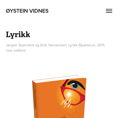
ØYSTEIN VIDNES
Lyrikk
Jørgen Sejersted og Eirik Vassenden: Lyrikk (Spartacus, 2011,
new edition)